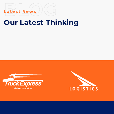
BLOG
Latest News
Our Latest Thinking