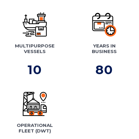
MULTIPURPOSE
YEARS IN
VESSELS
BUSINESS
10
80
OPERATIONAL
FLEET (DWT)