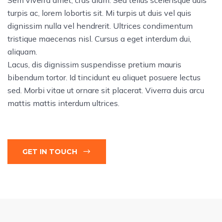
Sem viverra amet, cras diam. Sed tellus scelerisque duis
turpis ac, lorem lobortis sit. Mi turpis ut duis vel quis
dignissim nulla vel hendrerit. Ultrices condimentum
tristique maecenas nisl. Cursus a eget interdum dui,
aliquam.
Lacus, dis dignissim suspendisse pretium mauris
bibendum tortor. Id tincidunt eu aliquet posuere lectus
sed. Morbi vitae ut ornare sit placerat. Viverra duis arcu
mattis mattis interdum ultrices.
GET IN TOUCH