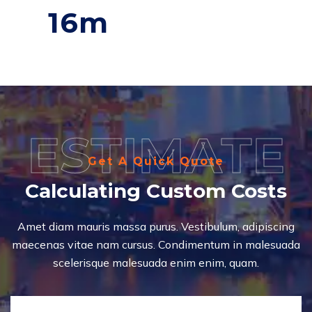
16
m
ESTIMATE
Get A Quick Quote
Calculating Custom Costs
Amet diam mauris massa purus. Vestibulum, adipiscing
maecenas vitae nam cursus. Condimentum in malesuada
scelerisque malesuada enim enim, quam.