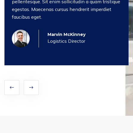
pellentesque. Sit enim sollicitudin a quam tristique
egestas. Maecenas cursus hendrerit imperdiet
faucibus eget.
Marvin McKinney
Logistics Director