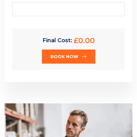
£
0.00
Final Cost:
BOOK NOW