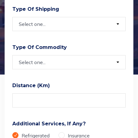
Type Of Shipping
Type Of Commodity
Distance (km)
Additional Services, If Any?
Refrigerated
Insurance