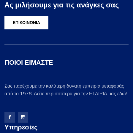
Ας μιλήσουμε για τις ανάγκες σας
ΕΠΙΚΟΙΝΩΝΙΑ
ΠΟΙΟΙ ΕΙΜΑΣΤΕ
Σας παρέχουμε την καλύτερη δυνατή εμπειρία μεταφοράς
από το 1978.
Δείτε περισσότερα για την ΕΤΑΙΡΙΑ μας εδώ!
Υπηρεσίες