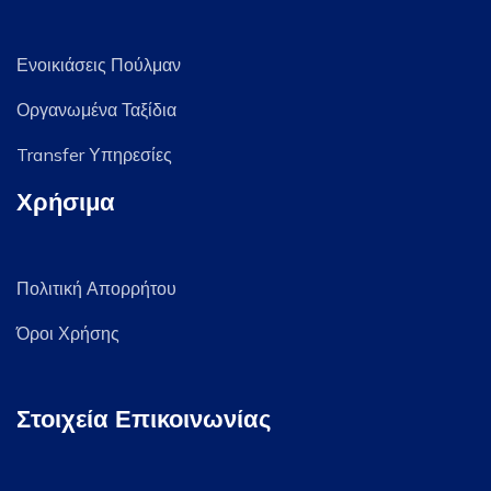
Ενοικιάσεις Πούλμαν
Οργανωμένα Ταξίδια
Transfer Υπηρεσίες
Χρήσιμα
Πολιτική Απορρήτου
Όροι Χρήσης
Στοιχεία Επικοινωνίας