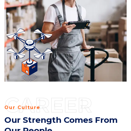
CAREER
Our Culture
Our Strength Comes From
Our People